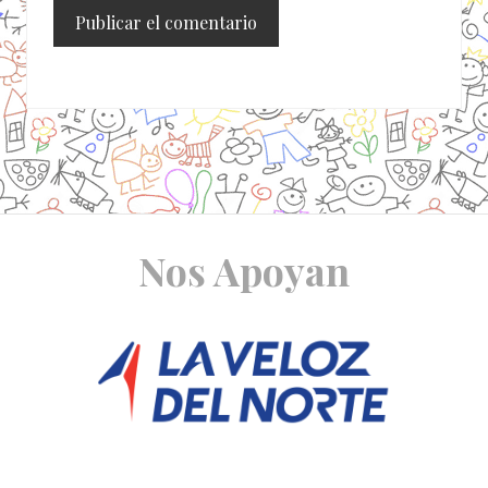
Site
Nos Apoyan
Footer