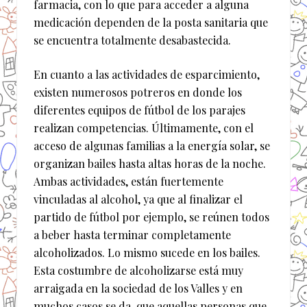
farmacia, con lo que para acceder a alguna
medicación dependen de la posta sanitaria que
se encuentra totalmente desabastecida.
En cuanto a las actividades de esparcimiento,
existen numerosos potreros en donde los
diferentes equipos de fútbol de los parajes
realizan competencias. Últimamente, con el
acceso de algunas familias a la energía solar, se
organizan bailes hasta altas horas de la noche.
Ambas actividades, están fuertemente
vinculadas al alcohol, ya que al finalizar el
partido de fútbol por ejemplo, se reúnen todos
a beber hasta terminar completamente
alcoholizados. Lo mismo sucede en los bailes.
Esta costumbre de alcoholizarse está muy
arraigada en la sociedad de los Valles y en
muchos casos se da, que aquellas personas que