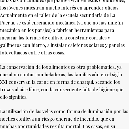
todas las dificultades que plantea vivir en estas condiciones,
los jóvenes muestran mucho interés en aprender oficios.
Actualmente en el taller de la escuela secundaria de La
Puerta, se está enseñando mecánica (ya que no hay ningún
mecánico en los parajes) a fabricar herramientas para
mejorar las formas de cultivo, a construir corrales y
gallineros con hierro, a instalar calefones solares y paneles
fotovoltaicos entre otras cosas.
La conservación de los alimentos es otra problemática, ya
que al no contar con heladeras, las familias aún en el siglo
XXI conservan la carne en forma de charqui, secando los
trozos al aire libre, con la consecuente falta de higiene que
ello significa.
La utilización de las velas como forma de iluminación por las
noches conlleva un riesgo enorme de incendio, que en
muchas oportunidades resulta mortal. Las casas, en su