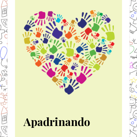
Apadrinando