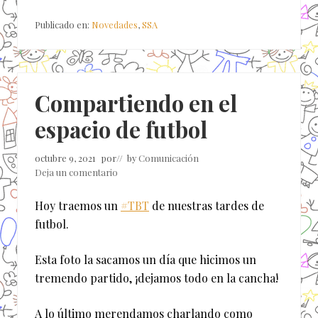
Publicado en:
Novedades
,
SSA
Compartiendo en el
espacio de futbol
octubre 9, 2021
por
// by
Comunicación
Deja un comentario
Hoy traemos un
#TBT
de nuestras tardes de
futbol.
Esta foto la sacamos un día que hicimos un
tremendo partido, ¡dejamos todo en la cancha!
A lo último merendamos charlando como