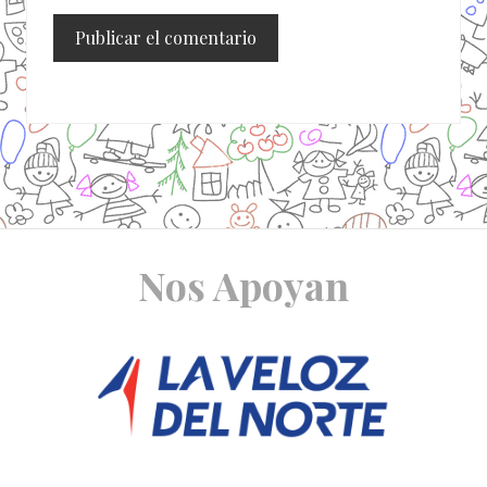
Site
Nos Apoyan
Footer