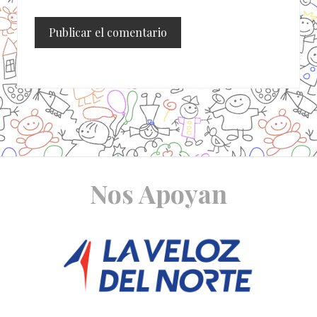
Site
Nos Apoyan
Footer