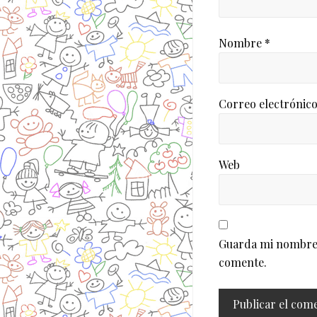
Nombre
*
Correo electrónic
Web
Guarda mi nombre, 
comente.