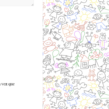
 vez que