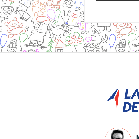
Site
Footer