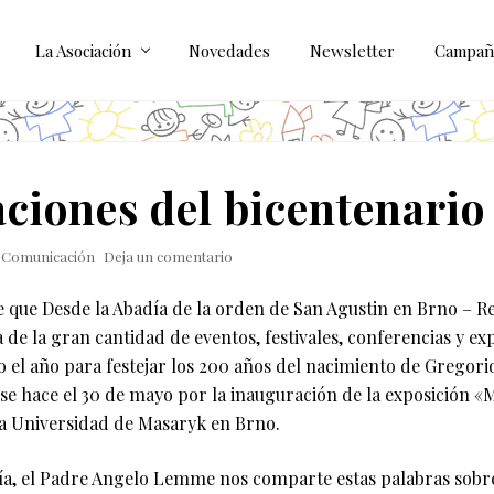
La Asociación
Novedades
Newsletter
Campañ
ciones del bicentenario
y
Comunicación
Deja un comentario
que Desde la Abadía de la orden de San Agustin en Brno – R
a de la gran cantidad de eventos, festivales, conferencias y ex
 el año para festejar los 200 años del nacimiento de Gregori
se hace el 30 de mayo por la inauguración de la exposición «
a Universidad de Masaryk en Brno.
día, el Padre Angelo Lemme nos comparte estas palabras sobre