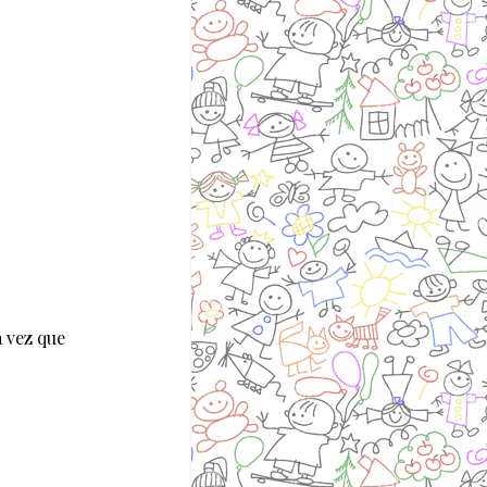
 vez que