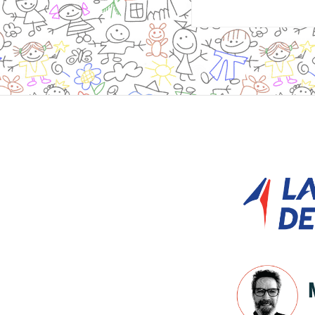
Site
Footer