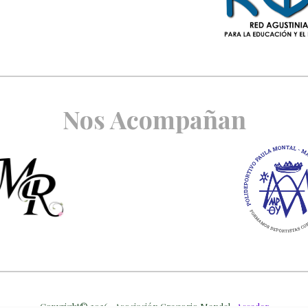
Nos Acompañan
Copyright© 2026 · Asociación Gregorio Mendel ·
Acceder