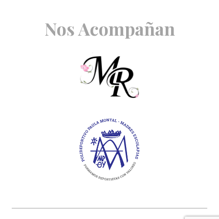
Nos Acompañan