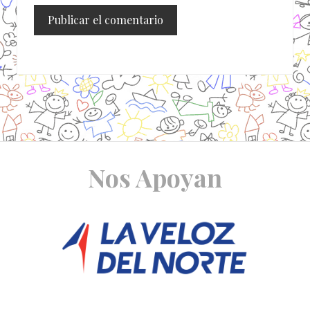
Site
Nos Apoyan
Footer