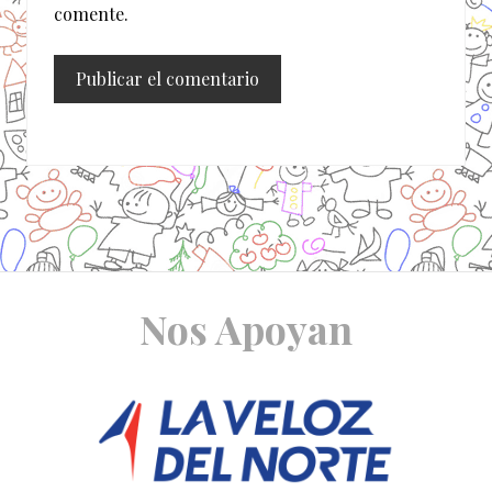
comente.
Site
Nos Apoyan
Footer