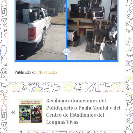
Publicado en:
Novedades
E
Recibimos donaciones del
n
Polideportivo Paula Montal y del
«
t
Centro de Estudiantes del
r
Lenguas Vivas
a