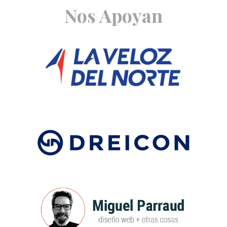
Site
Nos Apoyan
Footer