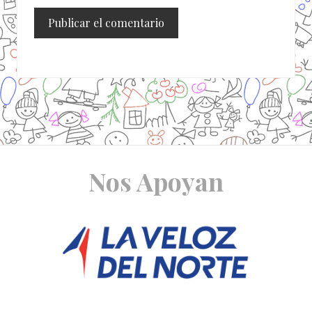
Site
Nos Apoyan
Footer