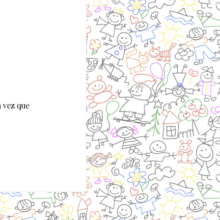
 vez que