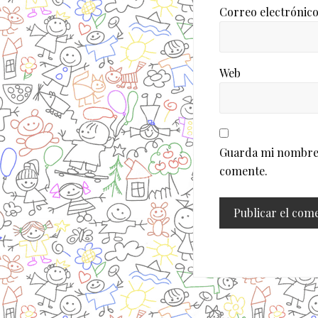
Correo electrónic
Web
Guarda mi nombre, 
comente.