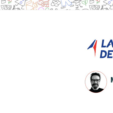
Site
Footer