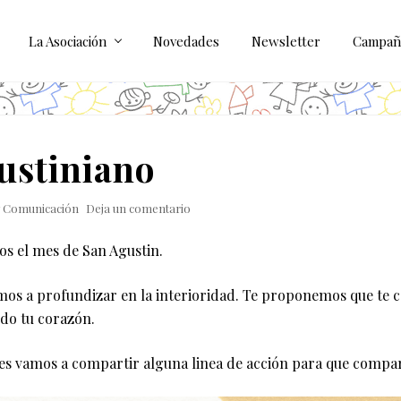
La Asociación
Novedades
Newsletter
Campañ
ustiniano
y
Comunicación
Deja un comentario
s el mes de San Agustin.
os a profundizar en la interioridad. Te proponemos que te c
do tu corazón.
es vamos a compartir alguna linea de acción para que compa