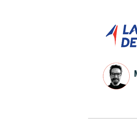
Site
Footer