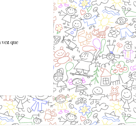
 vez que