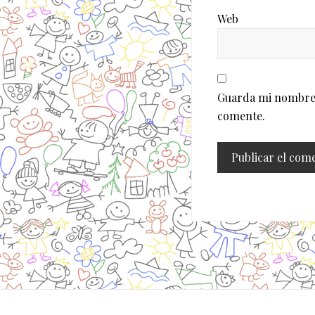
Web
Guarda mi nombre, 
comente.