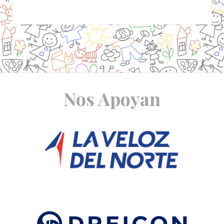
Site
Nos Apoyan
Footer