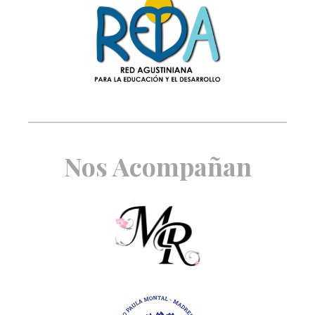
Nos Acompañan