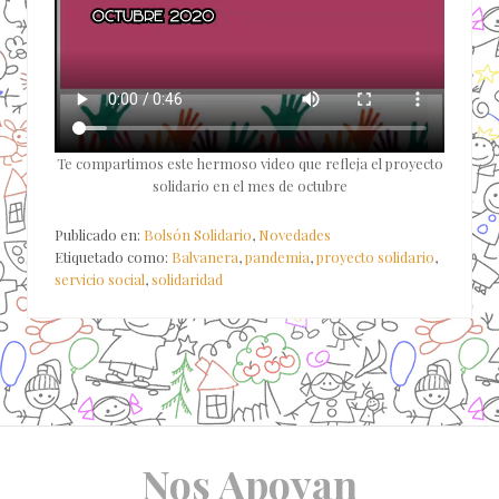
Te compartimos este hermoso video que refleja el proyecto
solidario en el mes de octubre
Publicado en:
Bolsón Solidario
,
Novedades
Etiquetado como:
Balvanera
,
pandemia
,
proyecto solidario
,
servicio social
,
solidaridad
Site
Nos Apoyan