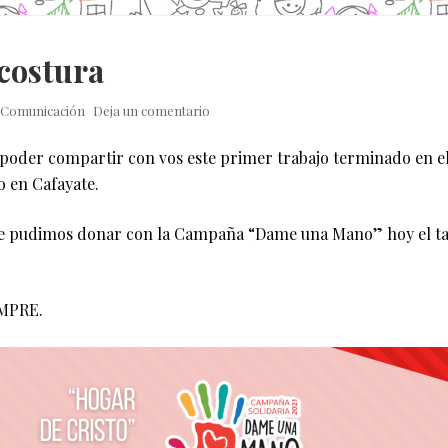
 costura
Comunicación
Deja un comentario
 poder compartir con vos este primer trabajo terminado en el
o en Cafayate.
que pudimos donar con la Campaña “Dame una Mano” hoy el tal
EMPRE.