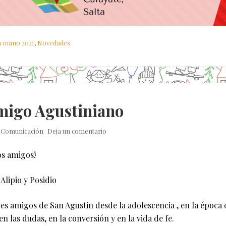
 mano 2021
,
Novedades
migo Agustiniano
y
Comunicación
Deja un comentario
os amigos!
Alipio y Posidio
es amigos de San Agustin desde la adolescencia , en la época 
en las dudas, en la conversión y en la vida de fe.