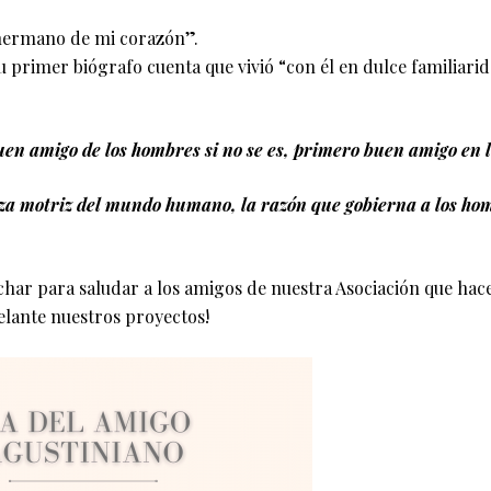
 hermano de mi corazón”.
su primer biógrafo cuenta que vivió “con él en dulce familiari
uen amigo de los hombres si no se es, primero buen amigo en l
rza motriz del mundo humano, la razón que gobierna a los hom
ar para saludar a los amigos de nuestra Asociación que hace
lante nuestros proyectos!