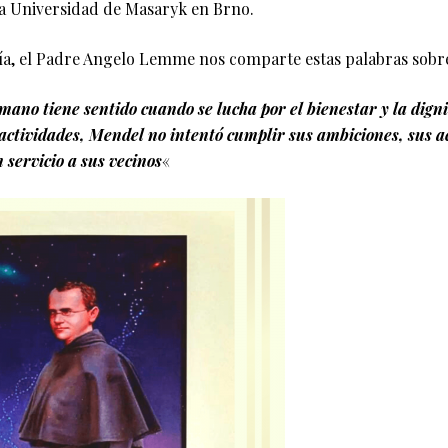
a Universidad de Masaryk en Brno.
día, el Padre Angelo Lemme nos comparte estas palabras sobre
ano tiene sentido cuando se lucha por el bienestar y la dign
ctividades, Mendel no intentó cumplir sus ambiciones, sus a
 servicio a sus vecinos
«