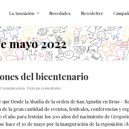
La Asociación
Novedades
Newsletter
Campañ
de mayo 2022
ones del bicentenario
y
Comunicación
Deja un comentario
que Desde la Abadía de la orden de San Agustin en Brno – R
a de la gran cantidad de eventos, festivales, conferencias y ex
 el año para festejar los 200 años del nacimiento de Gregori
se hace el 30 de mayo por la inauguración de la exposición «