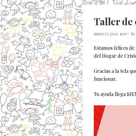
Taller de
mayo 17, 2022
por
// by
Estamos felices de
del Hogar de Crist
Gracias a la tela 
funcionar.
Tu ayuda llega SI