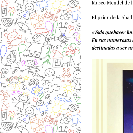
Museo Mendel de l
El prior de la Aba
«
Todo quehacer hum
En sus numerosas a
destinadas a ser un