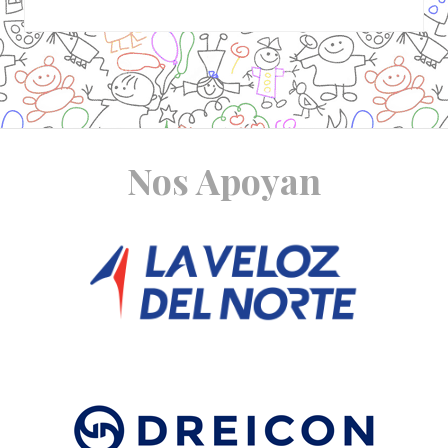
Site
Nos Apoyan
Footer