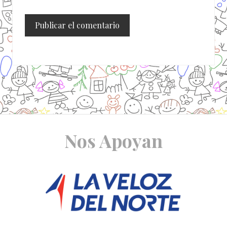
Site
Nos Apoyan
Footer