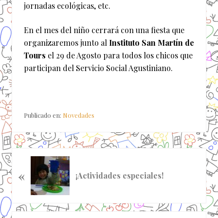
jornadas ecológicas, etc.
En el mes del niño cerrará con una fiesta que
organizaremos junto al
Instituto San Martín de
Tours
el 29 de Agosto para todos los chicos que
participan del Servicio Social Agustiniano.
Publicado en:
Novedades
E
«
n
¡Actividades especiales!
t
r
a