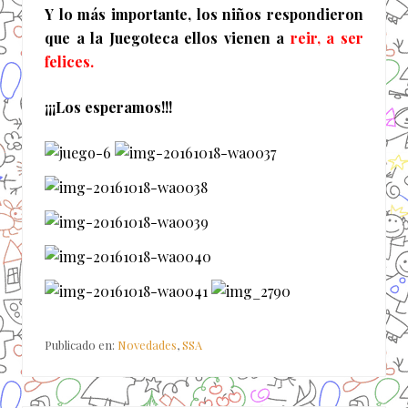
Y lo más importante, los niños respondieron
que a la Juegoteca ellos vienen a
reir, a ser
felices.
¡¡¡Los esperamos!!!
Publicado en:
Novedades
,
SSA