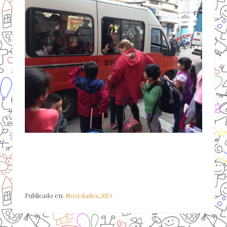
Publicado en:
Novedades
,
SSA