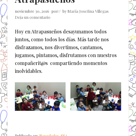
noviembre 30, 2016
por
// by
María Josefina Villegas
Deja un comentario
Hoy en Atrapasueños desayunamos todos
juntos, como todos los días. Más tarde nos
disfrazamos, nos divertimos, cantamos,
jugamos, pintamos, disfrutamos con nuestros
compañerit@s compartiendo momentos
inolvidables.
Publicado en:
Novedades
,
SSA