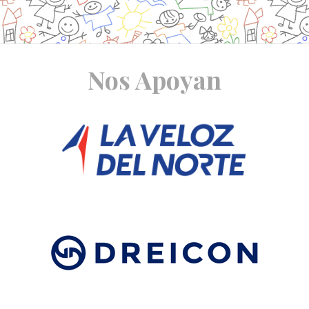
Site
Nos Apoyan
Footer