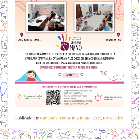
Publicado en:
Campaña "Dame una mano" 2023
,
Novedades