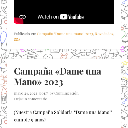
Publicado en:
Campaña "Dame una mano" 2023
,
Novedades
,
SSA
Campaña «Dame una
Mano» 2023
mayo 24, 2023
por
// by
Comunicación
Deja un comentario
¡Nuestra Campaña Solidaria “Dame una Mano”
cumple 9 años!