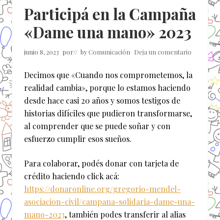
Participá en la Campaña
«Dame una mano» 2023
junio 8, 2023
por
// by
Comunicación
Deja un comentario
Decimos que «Cuando nos comprometemos, la
realidad cambia», porque lo estamos haciendo
desde hace casi 20 años y somos testigos de
historias difíciles que pudieron transformarse,
al comprender que se puede soñar y con
esfuerzo cumplir esos sueños.
Para colaborar, podés donar con tarjeta de
crédito haciendo click acá:
https://donaronline.org/gregorio-mendel-
asociacion-civil/campana-solidaria-dame-una-
mano-2023
, también podes transferir al alias