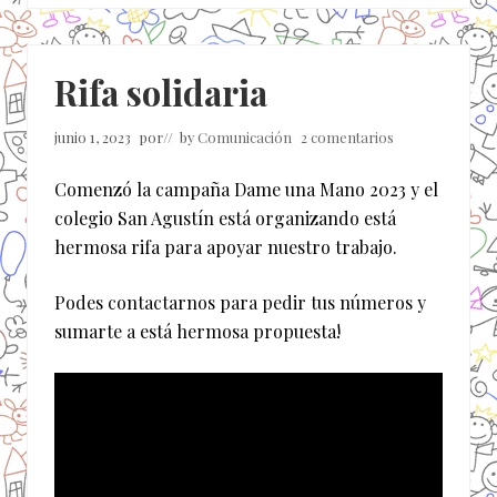
Rifa solidaria
junio 1, 2023
por
// by
Comunicación
2 comentarios
Comenzó la campaña Dame una Mano 2023 y el
colegio San Agustín está organizando está
hermosa rifa para apoyar nuestro trabajo.
Podes contactarnos para pedir tus números y
sumarte a está hermosa propuesta!