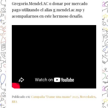
Gregorio.Mendel.AC o donar por mercado
pago utilizando el alias g.mendel.ac.mp y
acompañarnos en este hermoso desafío.
Publicado en:
Campaña "Dame una mano" 2023
,
Novedades
,
SSA