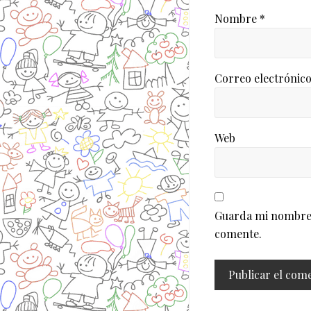
Nombre
*
Correo electrónic
Web
Guarda mi nombre, 
comente.