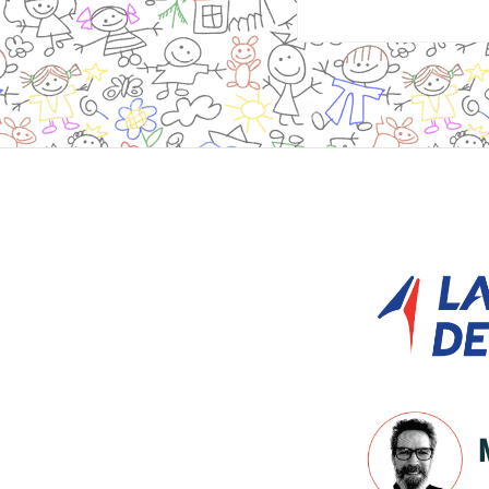
Site
Footer