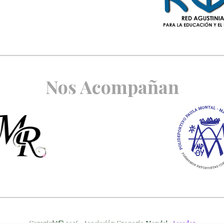
Nos Acompañan
Copyright© 2026 · Asociación Gregorio Mendel ·
Acceder