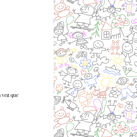
 vez que