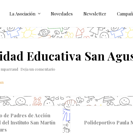
La Asociación
Novedades
Newsletter
Campañ
dad Educativa San Agus
y
mparraud
Deja un comentario
an
S
o de Padres de Acción
i
 del Instituto San Martín
Polideportivo Paula 
g
urs