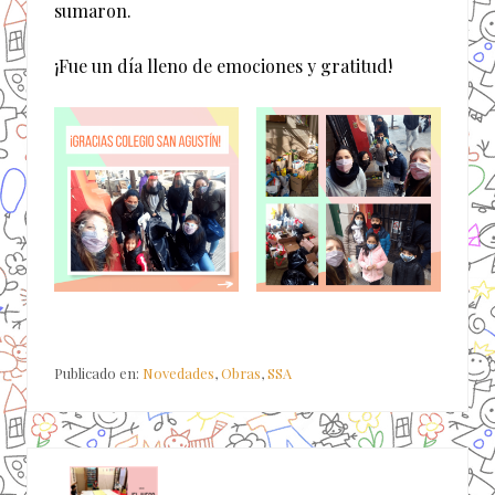
sumaron.
¡Fue un día lleno de emociones y gratitud!
Publicado en:
Novedades
,
Obras
,
SSA
E