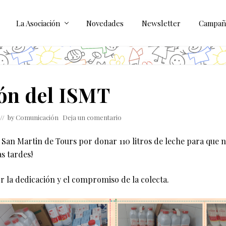
La Asociación
Novedades
Newsletter
Campañ
ón del ISMT
// by
Comunicación
Deja un comentario
to San Martin de Tours por donar 110 litros de leche para que 
s tardes!
or la dedicación y el compromiso de la colecta.