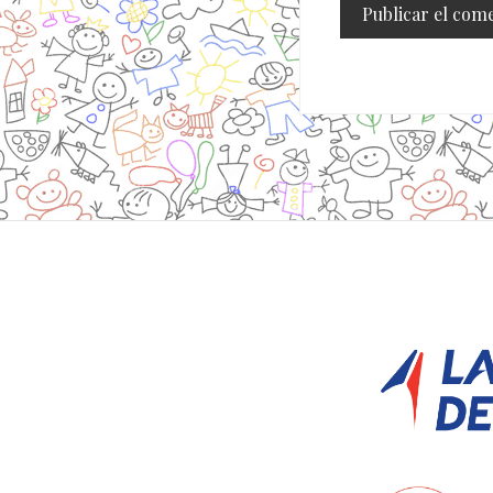
Site
Footer