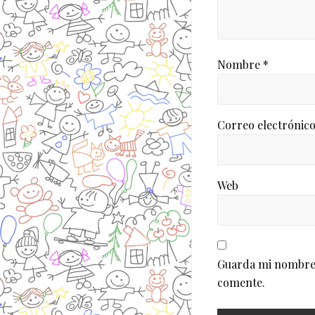
Nombre
*
Correo electrónic
Web
Guarda mi nombre, 
comente.