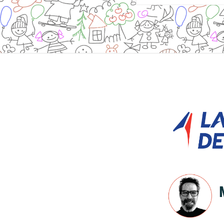
Site
Footer