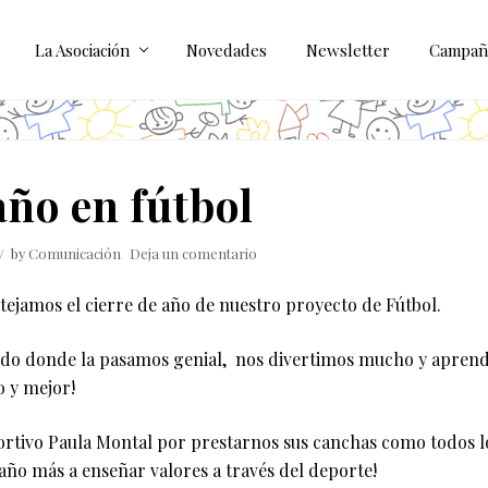
La Asociación
Novedades
Newsletter
Campañ
año en fútbol
// by
Comunicación
Deja un comentario
stejamos el cierre de año de nuestro proyecto de Fútbol.
ndo donde la pasamos genial, nos divertimos mucho y apren
o y mejor!
portivo Paula Montal por prestarnos sus canchas como todos l
o más a enseñar valores a través del deporte!