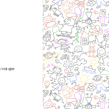
 vez que