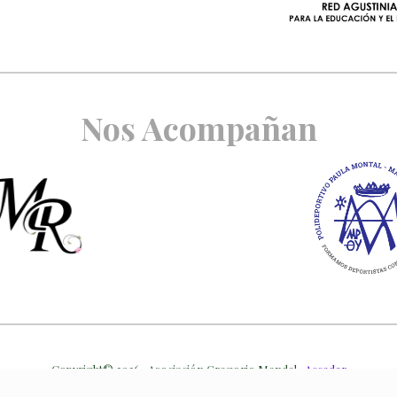
Nos Acompañan
Copyright© 2026 · Asociación Gregorio Mendel ·
Acceder