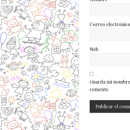
Correo electrónic
Web
Guarda mi nombre, 
comente.