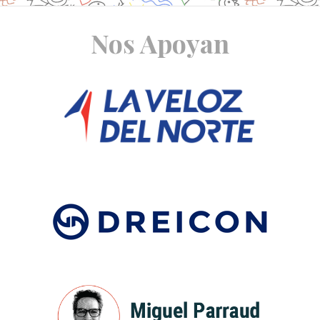
Site
Nos Apoyan
Footer