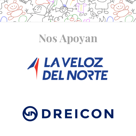
Site
Nos Apoyan
Footer