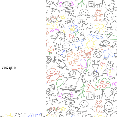
 vez que