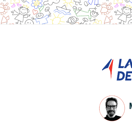
Site
Footer