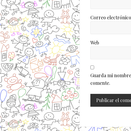
Correo electrónic
Web
Guarda mi nombre, 
comente.