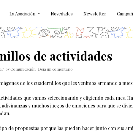
La Asociación
Novedades
Newsletter
Campañ
illos de actividades
r
// by
Comunicación
Deja un comentario
mágenes de los cuadernillos que les venimos armando a nue
actividades que vamos seleccionando y eligiendo cada mes. H
, adivinanzas y muchos juegos de emociones para que se divie
ndan.
tipo de propuestas porque las pueden hacer junto con sus ami