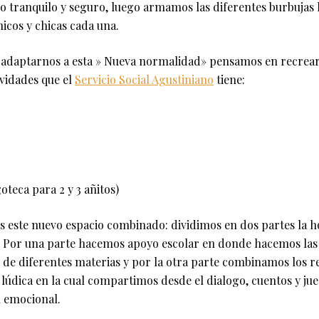
io tranquilo y seguro, luego armamos las diferentes burbujas 
hicos y chicas cada una.
adaptarnos a esta » Nueva normalidad» pensamos en recrear 
tividades que el
Servicio Social Agustiniano
tiene:
oteca para 2 y 3 añitos)
s este nuevo espacio combinado: dividimos en dos partes la 
en: Por una parte hacemos apoyo escolar en donde hacemos las 
de diferentes materias y por la otra parte combinamos los re
lúdica en la cual compartimos desde el dialogo, cuentos y j
n emocional.