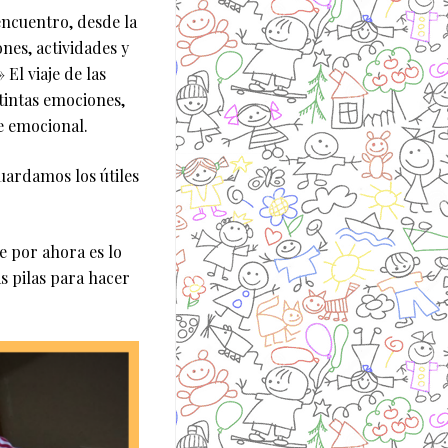
ncuentro, desde la
nes, actividades y
El viaje de las
tintas emociones,
e emocional.
uardamos los útiles
 por ahora es lo
s pilas para hacer