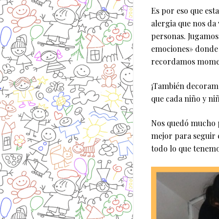
Es por eso que est
alergia que nos da 
personas. Jugamos 
emociones» donde 
recordamos moment
¡También decoramos
que cada niño y niñ
Nos quedó mucho po
mejor para seguir 
todo lo que tenem