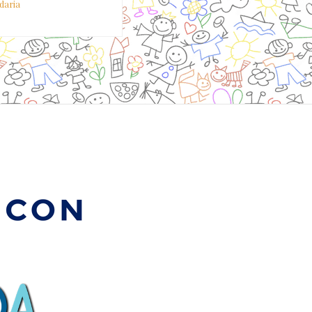
idaria