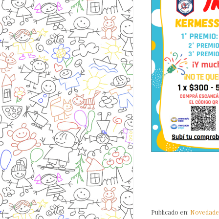
Publicado en:
Novedade