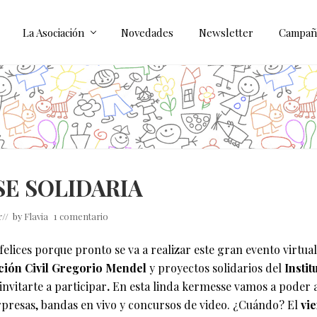
La Asociación
Novedades
Newsletter
Campañ
E SOLIDARIA
r
// by
Flavia
1 comentario
lices porque pronto se va a realizar este gran evento virtual 
ción Civil Gregorio Mendel
y proyectos solidarios del
Instit
nvitarte a participar
.
En esta linda kermesse vamos a poder 
presas, bandas en vivo y concursos de video. ¿Cuándo? El
vie