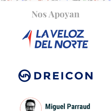
Site
Nos Apoyan
Footer