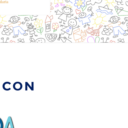
idaria