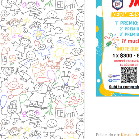
Publicado en:
Novedade