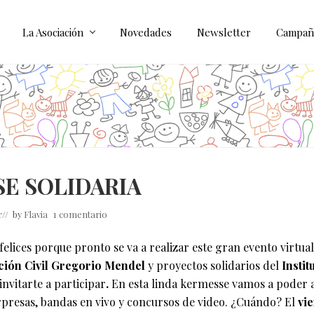
La Asociación
Novedades
Newsletter
Campañ
E SOLIDARIA
r
// by
Flavia
1 comentario
lices porque pronto se va a realizar este gran evento virtual 
ción Civil Gregorio Mendel
y proyectos solidarios del
Instit
nvitarte a participar
.
En esta linda kermesse vamos a poder 
presas, bandas en vivo y concursos de video. ¿Cuándo? El
vie