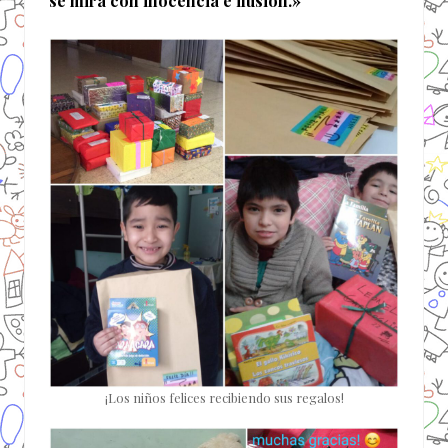
se mira con inocencia e ilusión.»
¡Los niños felices recibiendo sus regalos!