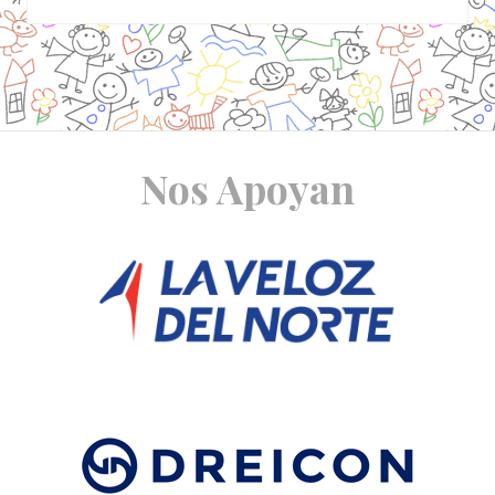
Site
Nos Apoyan
Footer