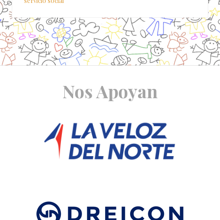
servicio social
Site
Nos Apoyan
Footer