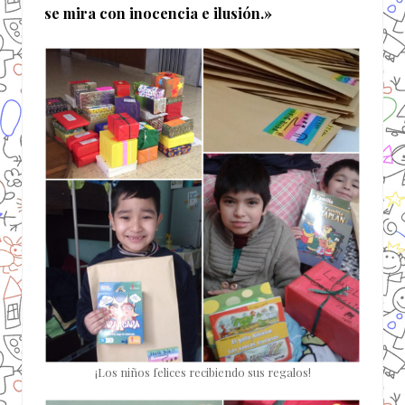
se mira con inocencia e ilusión.»
¡Los niños felices recibiendo sus regalos!