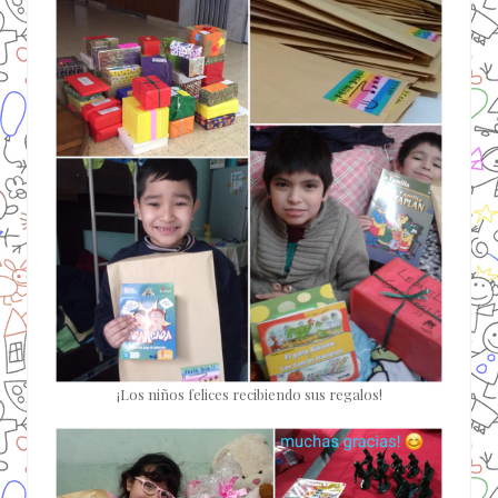
¡Los niños felices recibiendo sus regalos!