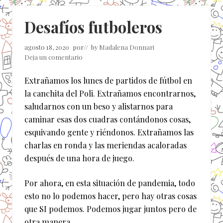
Desafíos futboleros
agosto 18, 2020
por
// by
Madalena Donnari
Deja un comentario
Extrañamos los lunes de partidos de fútbol en
la canchita del Poli. Extrañamos encontrarnos,
saludarnos con un beso y alistarnos para
caminar esas dos cuadras contándonos cosas,
esquivando gente y riéndonos. Extrañamos las
charlas en ronda y las meriendas acaloradas
después de una hora de juego.
Por ahora, en esta situación de pandemia, todo
esto no lo podemos hacer, pero hay otras cosas
que SI podemos. Podemos jugar juntos pero de
otra manera.