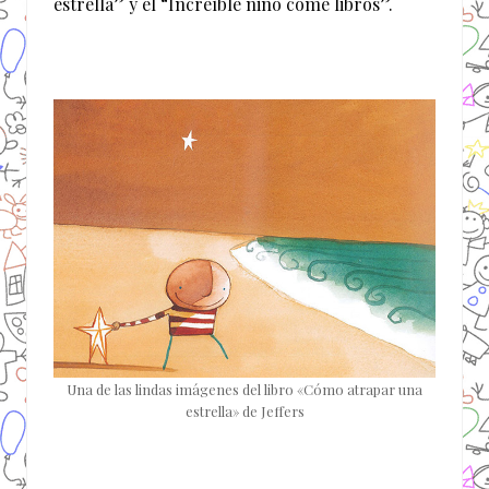
estrella” y el “Increíble niño come libros”.
Una de las lindas imágenes del libro «Cómo atrapar una
estrella» de Jeffers