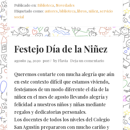
Publicado en:
Biblioteca
,
Novedades
Etiquetado como:
autores
,
biblioteca
,
libros
,
niñez
,
servicio
social
Festejo Día de la Niñez
agosto 24, 2020
por
// by
Flavia
Deja un comentario
Queremos contarte con mucha alegría que aún
en este contexto difícil que estamos viviendo,
festejamos de un modo diferente el día de la
niñez en el mes de agosto llevando alegría y
felicidad a nuestros niños y niñas mediante
regalos y dedicatorias personales.
Los docentes de todos los niveles del Colegio
San Agustín prepararon con mucho cariño y