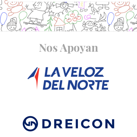
Site
Nos Apoyan
Footer