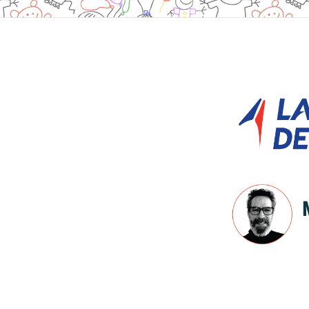
Site
Footer