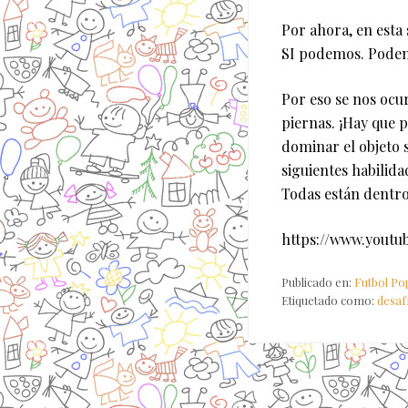
Por ahora, en esta
SI podemos. Podem
Por eso se nos ocu
piernas. ¡Hay que 
dominar el objeto s
siguientes habilida
Todas están dentro
https://www.you
Publicado en:
Futbol Po
Etiquetado como:
desaf