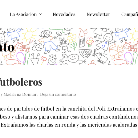
La Asociación
Novedades
Newsletter
Campañ
nto
futboleros
by
Madalena Donnari
Deja un comentario
es de partidos de fútbol en la canchita del Poli. Extrañamos
beso y alistarnos para caminar esas dos cuadras contándonos
 Extrañamos las charlas en ronda y las meriendas acaloradas