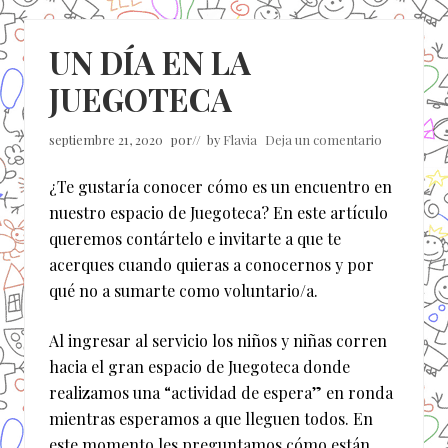
UN DÍA EN LA
JUEGOTECA
septiembre 21, 2020
por
// by
Flavia
Deja un comentario
¿Te gustaría conocer cómo es un encuentro en
nuestro espacio de Juegoteca? En este artículo
queremos contártelo e invitarte a que te
acerques cuando quieras a conocernos y por
qué no a sumarte como voluntario/a.
Al ingresar al servicio los niños y niñas corren
hacia el gran espacio de Juegoteca donde
realizamos una “actividad de espera” en ronda
mientras esperamos a que lleguen todos. En
este momento les preguntamos cómo están,