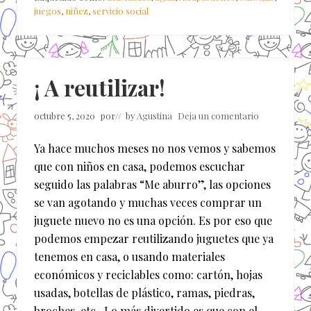
juegos
,
niñez
,
servicio social
¡ A reutilizar!
octubre 5, 2020
por
// by
Agustina
Deja un comentario
Ya hace muchos meses no nos vemos y sabemos
que con niños en casa, podemos escuchar
seguido las palabras “Me aburro”, las opciones
se van agotando y muchas veces comprar un
juguete nuevo no es una opción. Es por eso que
podemos empezar reutilizando juguetes que ya
tenemos en casa, o usando materiales
económicos y reciclables como: cartón, hojas
usadas, botellas de plástico, ramas, piedras,
broches, etc. Lo más divertido es que con el