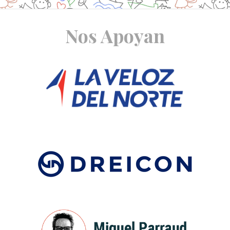
Site
Nos Apoyan
Footer