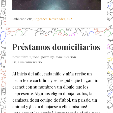
Publicado en:
Juegoteca
,
Novedades
,
SSA
Préstamos domiciliarios
noviembre 2, 2020
por
// by
Comunicación
Deja un comentario
Al inicio del año, cada niño y niña recibe un
recorte de cartulina y se les pide que hagan un
carnet con su nombre y un dibujo que los
represente. Algunos eligen dibujar autos, la
camiseta de su equipo de fútbol, un paisaje, un
animal y ¡hasta dibujarse a ellos mismos!