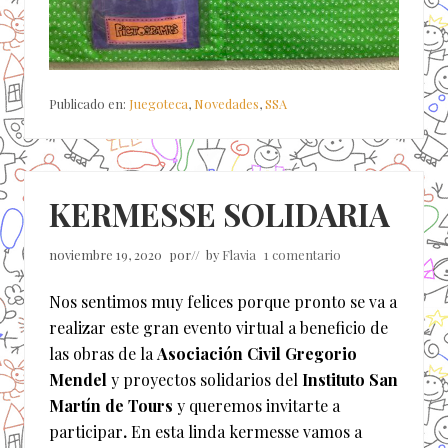
Publicado en:
Juegoteca
,
Novedades
,
SSA
KERMESSE SOLIDARIA
noviembre 19, 2020
por
// by
Flavia
1 comentario
Nos sentimos muy felices porque pronto se va a
realizar este gran evento virtual a beneficio de
las obras de la
Asociación Civil Gregorio
Mendel
y proyectos solidarios del
Instituto San
Martín de Tours
y queremos invitarte a
participar
.
En esta linda kermesse vamos a