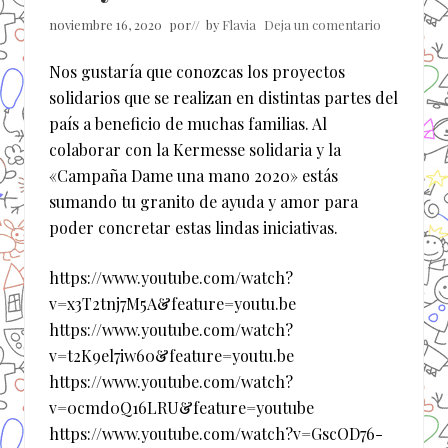
noviembre 16, 2020
por
// by
Flavia
Deja un comentario
Nos gustaría que conozcas los proyectos
solidarios que se realizan en distintas partes del
país a beneficio de muchas familias. Al
colaborar con la Kermesse solidaria y la
«Campaña Dame una mano 2020» estás
sumando tu granito de ayuda y amor para
poder concretar estas lindas iniciativas.
https://www.youtube.com/watch?
v=x3T2tnj7M5A&feature=youtu.be
https://www.youtube.com/watch?
v=t2K9el7iw60&feature=youtu.be
https://www.youtube.com/watch?
v=0cmd0Q16LRU&feature=youtube
https://www.youtube.com/watch?v=GscOD76-